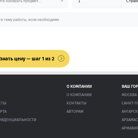
знать цену — шаг 1 из 2
О КОМПАНИИ
ВАШ ГО
О КОМПАНИИ
МОСКВА
ЕТЫ
КОНТАКТЫ
САНКТ-П
РТА
АВТОРАМ
АНГАРСК
ФИДЕНЦИАЛЬНОСТИ
АРЗАМАС
АРМАВИ