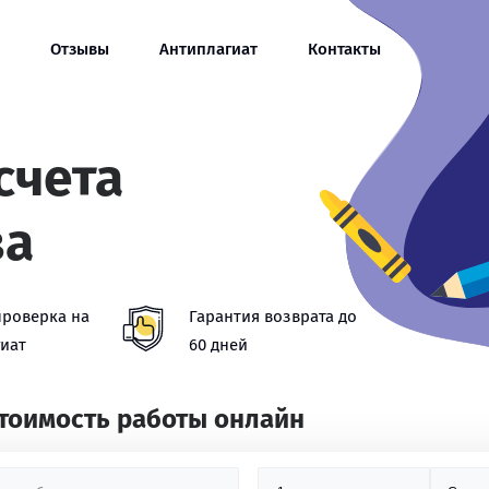
Отзывы
Антиплагиат
Контакты
счета
за
проверка на
Гарантия возврата до
иат
60 дней
стоимость работы онлайн