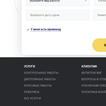
У меня есть промокод
У
УСЛУГИ
КЛИЕНТАМ
КОНТРОЛЬНЫЕ РАБОТЫ
АНТИПЛАГИАТ
ДИПЛОМНЫЕ РАБОТЫ
ВОПРОСЫ И ОТВ
КУРСОВЫЕ РАБОТЫ
ПУБЛИЧНАЯ ОФЕ
РЕФЕРАТЫ
ПОЛИТИКА КОН
ВСЕ УСЛУГИ