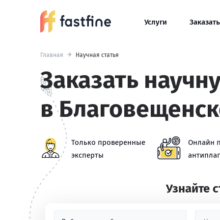
Услуги
Заказать
Главная
Научная статья
Заказать научн
в Благовещенск
Только проверенные
Онлайн 
эксперты
антиплаг
Узнайте 