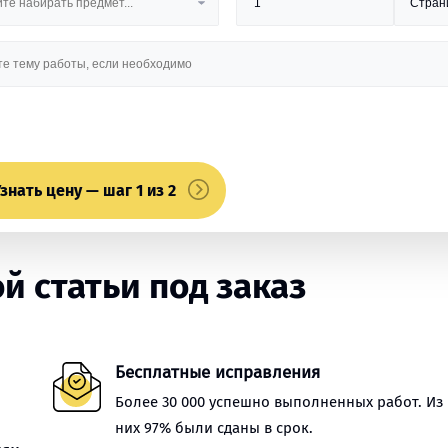
знать цену — шаг 1 из 2
 статьи под заказ
Бесплатные исправления
Более 30 000 успешно выполненных работ. Из
них 97% были сданы в срок.