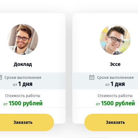
Доклад
Эссе
Сроки выполнения
Сроки выполнения
1 дня
1 дня
от
от
Стоимость работы
Стоимость работы
1500 рублей
1500 рублей
oт
oт
Заказать
Заказать