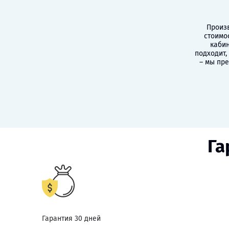
Произв
стоимо
кабин
подходит,
– мы пр
Га
Гарантия 30 дней