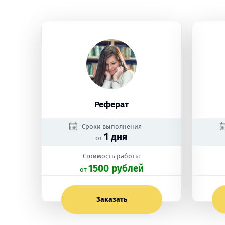
Реферат
Сроки выполнения
1 дня
от
Стоимость работы
1500 рублей
oт
Заказать