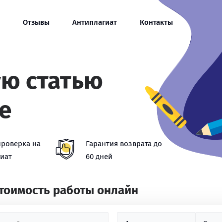
Отзывы
Антиплагиат
Контакты
ую статью
е
проверка на
Гарантия возврата до
иат
60 дней
стоимость работы онлайн