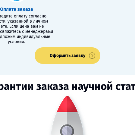
Оплата заказа
едите оплату согласно
сти, указанной в личном
ете. Если цена вам не
 свяжитесь с менеджерами
едложим индивидуальные
условия.
Оформить заявку
рантии заказа научной ста