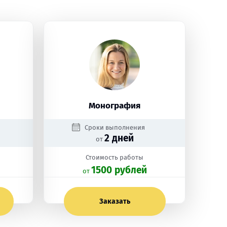
Монография
Сроки выполнения
2 дней
от
Стоимость работы
1500 рублей
oт
Заказать