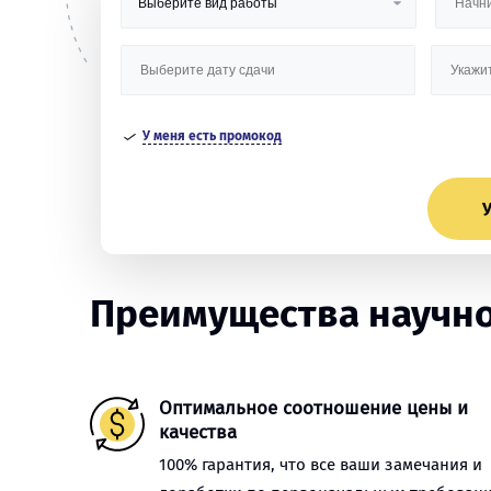
У меня есть промокод
У
Преимущества научной
Оптимальное соотношение цены и
качества
100% гарантия, что все ваши замечания и