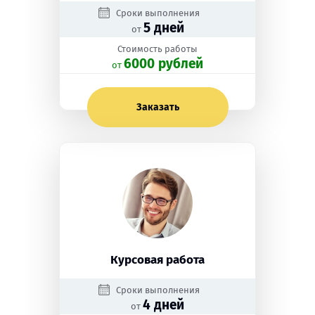
Сроки выполнения
5 дней
от
Стоимость работы
6000 рублей
oт
Заказать
Курсовая работа
Сроки выполнения
4 дней
от