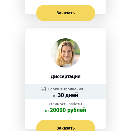
Заказать
Диссертация
Сроки выполнения
30 дней
от
Стоимость работы
20000 рублей
oт
Заказать