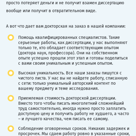
просто потеряет деньги и не получит взамен диссертацию
вообще или получит в отвратительном виде.
А вот что дает вам докторская на заказ в нашей компании:
Помощь квалифицированных специалистов. Такие
серьезные работы, как диссертации, у нас выполняют
только те, кто обладает соответствующим опытом
(доктора наук, профессора). Они на собственном
опыте успешно прошли этот этап и готовы поделиться
с вами своим уникальным и успешным опытом.
Высокая уникальность. Все наши заказы пишутся с
чистого листа. У нас вы не найдете работу, списанную
с сети: только уникальный авторский контент по
вашему предмету и теме исследования.
Приемлемая стоимость докторской диссертации.
Вместо того чтобы писать многолетний сложнейший
труд самостоятельно, иногда нужно просто заплатить
доступную цену и получить работу не худшего, а часто
– и лучшего качества, чем писать ее самому.
Соблюдение оговоренных сроков. Никаких задержек и
просрочек. Мы сдаем работу ровно в указанные сроки,