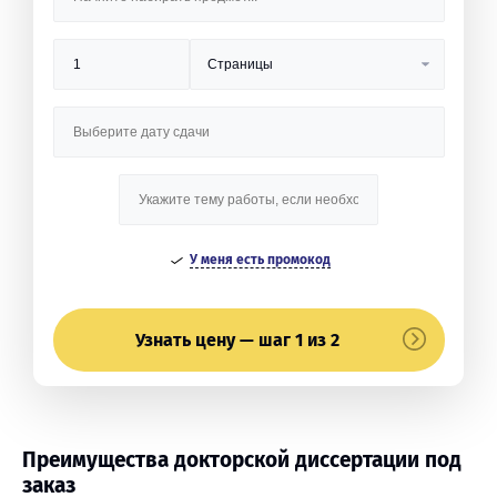
У меня есть промокод
Узнать цену — шаг 1 из 2
Преимущества докторской диссертации под
заказ