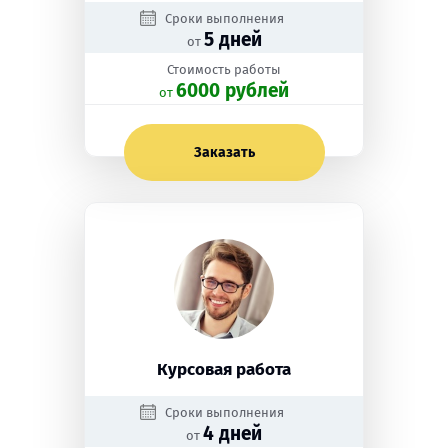
Сроки выполнения
5 дней
от
Стоимость работы
6000 рублей
oт
Заказать
Курсовая работа
Сроки выполнения
4 дней
от