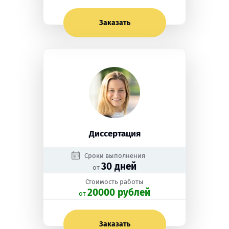
Заказать
Диссертация
Сроки выполнения
30 дней
от
Стоимость работы
20000 рублей
oт
Заказать