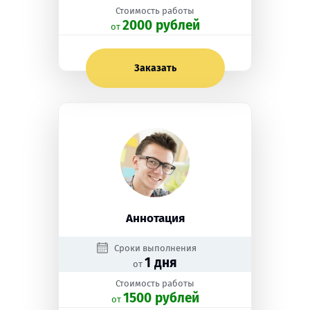
Стоимость работы
2000 рублей
oт
Заказать
Аннотация
Сроки выполнения
1 дня
от
Стоимость работы
1500 рублей
oт