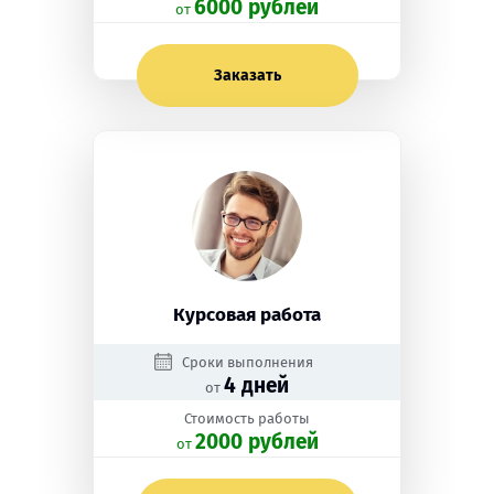
6000 рублей
oт
Заказать
Курсовая работа
Сроки выполнения
4 дней
от
Стоимость работы
2000 рублей
oт