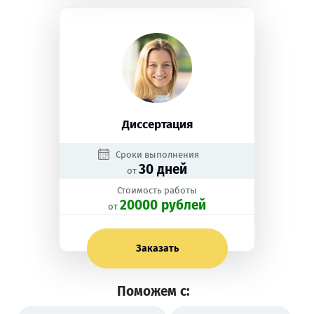
Диссертация
Сроки выполнения
30 дней
от
Стоимость работы
20000 рублей
oт
Заказать
Поможем с: