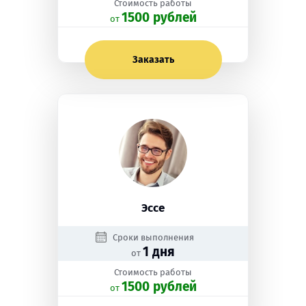
Стоимость работы
1500 рублей
oт
Заказать
Эссе
Сроки выполнения
1 дня
от
Стоимость работы
1500 рублей
oт