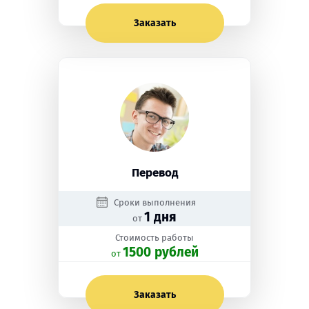
Заказать
Перевод
Сроки выполнения
1 дня
от
Стоимость работы
1500 рублей
oт
Заказать